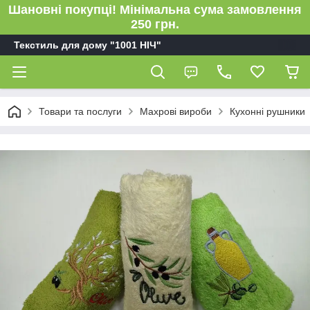
Шановні покупці! Мінімальна сума замовлення
250 грн.
Текстиль для дому "1001 НІЧ"
Товари та послуги
Махрові вироби
Кухонні рушники