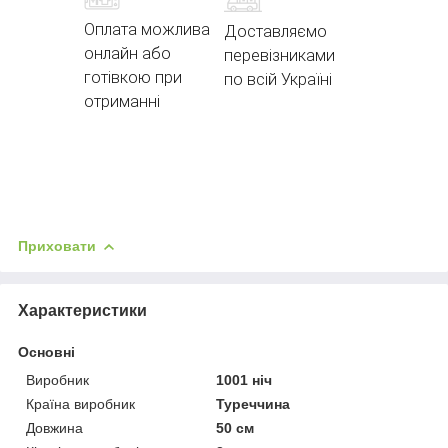
Оплата можлива
Доставляємо
онлайн або
перевізниками
готівкою при
по всій Україні
отриманні
Приховати
Характеристики
Основні
Виробник
1001 ніч
Країна виробник
Туреччина
Довжина
50 см