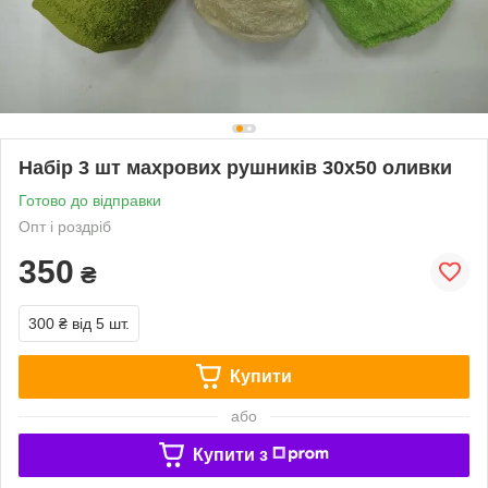
Набір 3 шт махрових рушників 30х50 оливки
Готово до відправки
Опт і роздріб
350
₴
300 ₴
від 5 шт.
Купити
або
Купити з