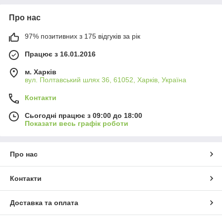
Про нас
97% позитивних з 175 відгуків за рік
Працює з 16.01.2016
м. Харків
вул. Полтавський шлях 36, 61052, Харків, Україна
Контакти
Сьогодні працює з 09:00 до 18:00
Показати весь графік роботи
Про нас
Контакти
Доставка та оплата