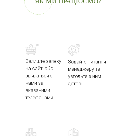
ЯК МИ ПРАЦЮЄМО?
Залиште заявку
Задайте питання
на сайті або
менеджеру та
зв'яжіться з
узгодьте з ним
нами за
деталі
вказаними
телефонами