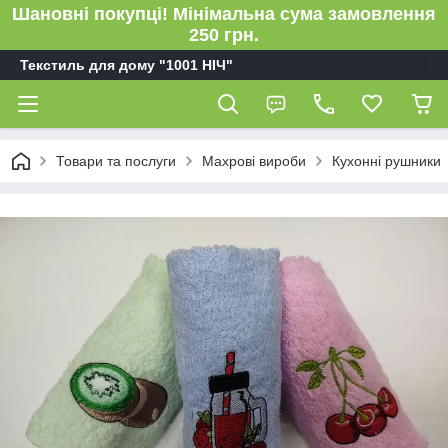
Шановні покупці! Мінімальна сума замовлення
250 грн.
Текстиль для дому "1001 НІЧ"
Товари та послуги
Махрові вироби
Кухонні рушники