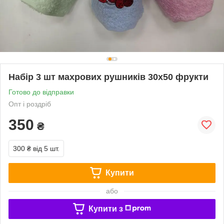
Набір 3 шт махрових рушників 30х50 фрукти
Готово до відправки
Опт і роздріб
350
₴
300 ₴
від 5 шт.
Купити
або
Купити з