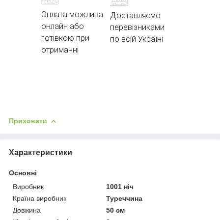
Оплата можлива
Доставляємо
онлайн або
перевізниками
готівкою при
по всій Україні
отриманні
Приховати
Характеристики
Основні
Виробник
1001 ніч
Країна виробник
Туреччина
Довжина
50 см