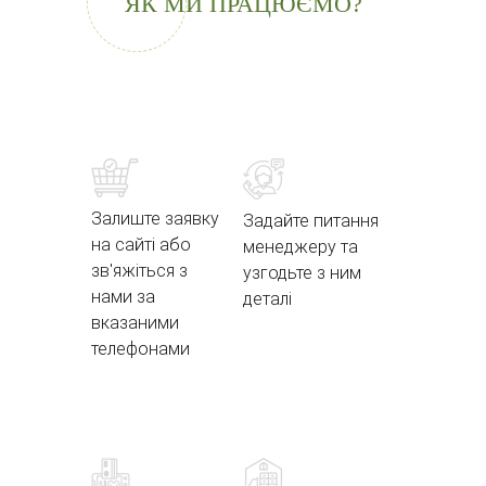
ЯК МИ ПРАЦЮЄМО?
Залиште заявку
Задайте питання
на сайті або
менеджеру та
зв'яжіться з
узгодьте з ним
нами за
деталі
вказаними
телефонами