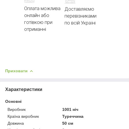
Оплата можлива
Доставляємо
онлайн або
перевізниками
готівкою при
по всій Україні
отриманні
Приховати
Характеристики
Основні
Виробник
1001 ніч
Країна виробник
Туреччина
Довжина
50 см