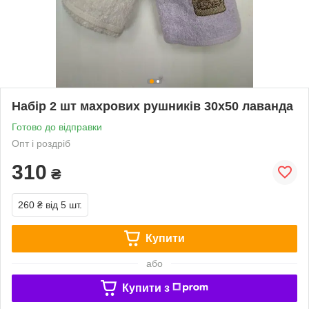
Набір 2 шт махрових рушників 30х50 лаванда
Готово до відправки
Опт і роздріб
310
₴
260 ₴
від 5 шт.
Купити
або
Купити з