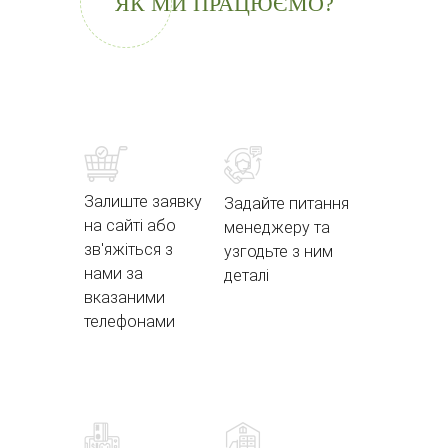
ЯК МИ ПРАЦЮЄМО?
Залиште заявку
Задайте питання
на сайті або
менеджеру та
зв'яжіться з
узгодьте з ним
нами за
деталі
вказаними
телефонами