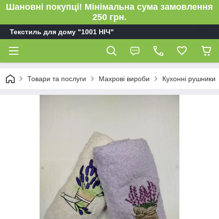
Шановні покупці! Мінімальна сума замовлення
250 грн.
Текстиль для дому "1001 НІЧ"
Товари та послуги
Махрові вироби
Кухонні рушники