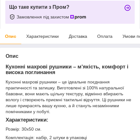
Що таке купити з Пром?
Замовлення під захистом
Опис
Характеристики
Доставка
Оплата
Умови п
Опис
Кухонні махрові рушники – м'якість, комфорт і
висока поглинання
Кухонні махрові рушники – це ідеальне поєднання
практичності та затишку. Виготовлені зі 100% натуральної
бавовни, вони мають щільну текстуру, відмінно вбирають
вологу і створюють приємні тактильні відчуття. Ці рушники не
лише прикрасять вашу кухню, а й стануть незамінними
помічниками у побуті.
Характеристики:
Розмір: 30х50 см.
Комплектація: набір, 2 штуки в упаковці