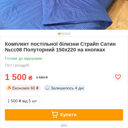
Комплект постільної білизни Страйп Сатин
№сс08 Полуторний 150х220 на кнопках
Готово до відправки
Опт і роздріб
1 500
₴
1 560 ₴
Економія
60 ₴
Залишилось
4 дні
1 500 ₴
від 5 шт.
Купити
або