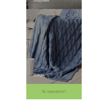
Подушки
Пледи
Як замовити?