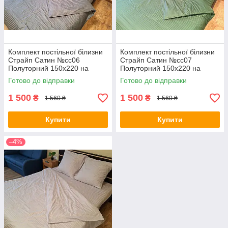
Комплект постільної білизни
Комплект постільної білизни
Страйп Сатин №сс06
Страйп Сатин №сс07
Полуторний 150х220 на
Полуторний 150х220 на
кнопках
кнопках
Готово до відправки
Готово до відправки
1 500
1 500
₴
₴
1 560 ₴
1 560 ₴
Купити
Купити
–4%