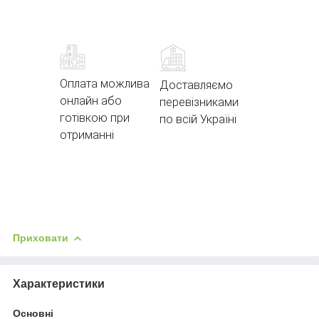
Оплата можлива
Доставляємо
онлайн або
перевізниками
готівкою при
по всій Україні
отриманні
Приховати
Характеристики
Основні