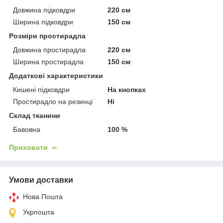
Довжина підковдри
220 см
Ширина підковдри
150 см
Розміри простирадла
Довжина простирадла
220 см
Ширина простирадла
150 см
Додаткові характеристики
Кишені підковдри
На кнопках
Простирадло на резинці
Ні
Склад тканини
Бавовна
100 %
Приховати
Умови доставки
Нова Пошта
Укрпошта