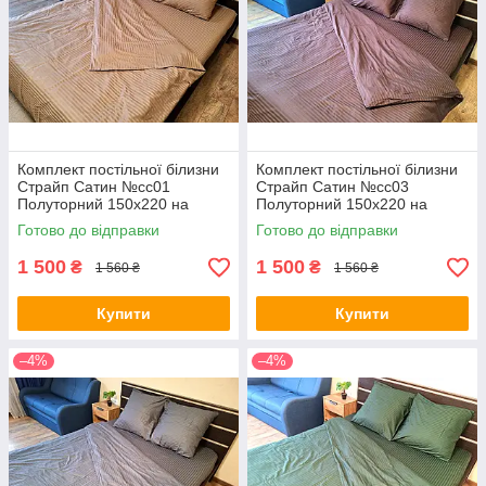
Комплект постільної білизни
Комплект постільної білизни
Страйп Сатин №сс01
Страйп Сатин №сс03
Полуторний 150х220 на
Полуторний 150х220 на
кнопках
кнопках
Готово до відправки
Готово до відправки
1 500
1 500
₴
₴
1 560 ₴
1 560 ₴
Купити
Купити
–4%
–4%