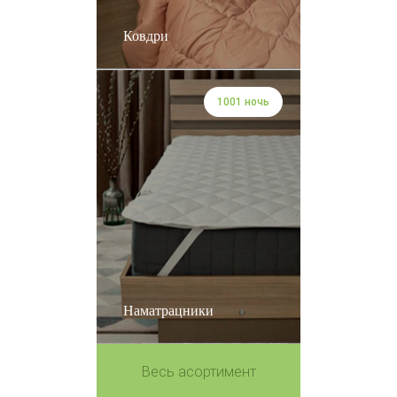
Ковдри
1001 ночь
Наматрацники
Весь асортимент