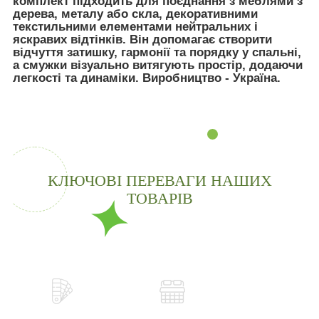
комплект підходить для поєднання з меблями з
дерева, металу або скла, декоративними
текстильними елементами нейтральних і
яскравих відтінків. Він допомагає створити
відчуття затишку, гармонії та порядку у спальні,
а смужки візуально витягують простір, додаючи
легкості та динаміки. Виробництво - Україна.
КЛЮЧОВІ ПЕРЕВАГИ НАШИХ
ТОВАРІВ