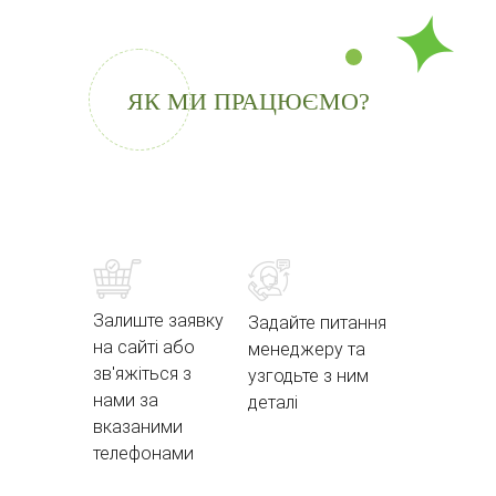
ЯК МИ ПРАЦЮЄМО?
Залиште заявку
Задайте питання
на сайті або
менеджеру та
зв'яжіться з
узгодьте з ним
нами за
деталі
вказаними
телефонами