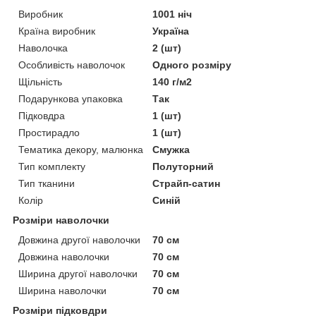
Виробник
1001 ніч
Країна виробник
Україна
Наволочка
2 (шт)
Особливість наволочок
Одного розміру
Щільність
140 г/м2
Подарункова упаковка
Так
Підковдра
1 (шт)
Простирадло
1 (шт)
Тематика декору, малюнка
Смужка
Тип комплекту
Полуторний
Тип тканини
Страйп-сатин
Колір
Синій
Розміри наволочки
Довжина другої наволочки
70 см
Довжина наволочки
70 см
Ширина другої наволочки
70 см
Ширина наволочки
70 см
Розміри підковдри