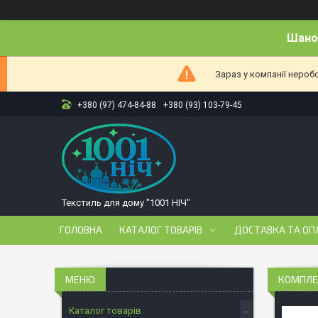
Шанов
Зараз у компанії нероб
+380 (97) 474-84-88
+380 (93) 103-79-45
Текстиль для дому "1001 НІЧ"
ГОЛОВНА
КАТАЛОГ ТОВАРІВ
ДОСТАВКА ТА ОП
КОМПЛЕК
Каталог товарів