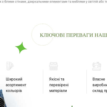
 з білими стінами, дзеркальними елементами та меблями у світлій або те
КЛЮЧОВІ ПЕРЕВАГИ НАШ
Широкий
Якісні та
Власне
асортимент
перевірені
виробни
кольорів
матеріали
склад п