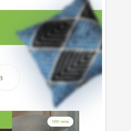
В
1001 ночь