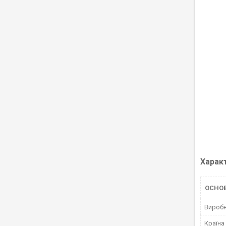
Харак
ОСНО
Вироб
Країна