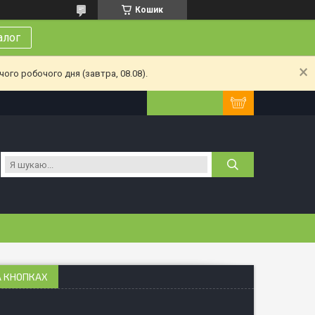
Кошик
алог
ого робочого дня (завтра, 08.08).
А КНОПКАХ