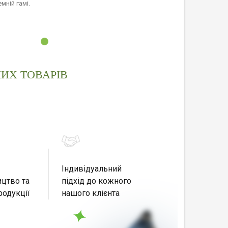
мній гамі.
ИХ ТОВАРІВ
Індивідуальний
цтво та
підхід до кожного
родукції
нашого клієнта