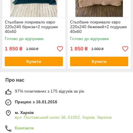
Стьобане покривало євро
Стьобане покривало євро
220х240 бірюза+2 подушки
220х240 бежевий+2 подушки
40х60
40х60
Готово до відправки
Готово до відправки
1 850
1 850
₴
₴
1 900 ₴
1 900 ₴
Купити
Купити
Про нас
97% позитивних з 175 відгуків за рік
Працює з 16.01.2016
м. Харків
вул. Полтавський шлях 36, 61052, Харків, Україна
Контакти