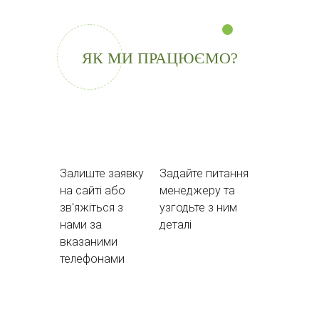
ЯК МИ ПРАЦЮЄМО?
Залиште заявку
Задайте питання
на сайті або
менеджеру та
зв'яжіться з
узгодьте з ним
нами за
деталі
вказаними
телефонами