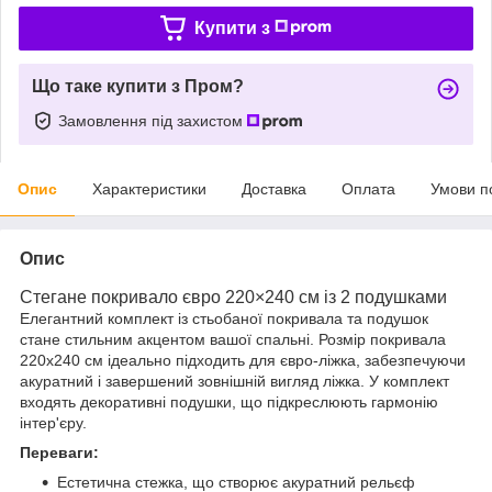
Купити з
Що таке купити з Пром?
Замовлення під захистом
Опис
Характеристики
Доставка
Оплата
Умови п
Опис
Стегане покривало євро 220×240 см із 2 подушками
Елегантний комплект із стьобаної покривала та подушок
стане стильним акцентом вашої спальні. Розмір покривала
220х240 см ідеально підходить для євро-ліжка, забезпечуючи
акуратний і завершений зовнішній вигляд ліжка. У комплект
входять декоративні подушки, що підкреслюють гармонію
інтер'єру.
Переваги:
Естетична стежка, що створює акуратний рельєф