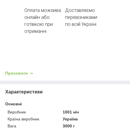
Оплата можлива
Доставляємо
онлайн або
перевізниками
готівкою при
по всій Україні
отриманні
Приховати
Характеристики
Основні
Виробник
1001 ніч
Країна виробник
Україна
Вага
3000 г