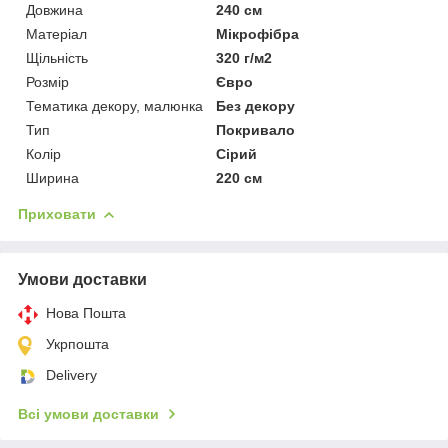
Довжина
240 см
Матеріал
Мікрофібра
Щільність
320 г/м2
Розмір
Євро
Тематика декору, малюнка
Без декору
Тип
Покривало
Колір
Сірий
Ширина
220 см
Приховати
Умови доставки
Нова Пошта
Укрпошта
Delivery
Всі умови доставки