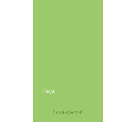
Пледи
Як замовити?