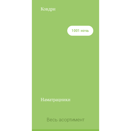
Ковдри
1001 ночь
Наматрацники
Весь асортимент