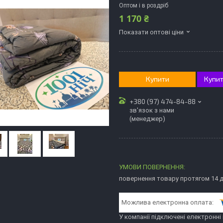
Оптом і в роздріб
1 170 ₴
Показати оптові ціни
Купити
Купит
+380 (97) 474-84-88
зв'язок з нами
(менеджер)
повернення товару протягом 14 
У компанії підключені електронні