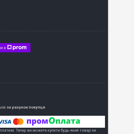
и з
днів
за рахунок покупця
 платежі. Тепер ви можете купити будь-який товар не