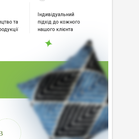
Індивідуальний
цтво та
підхід до кожного
родукції
нашого клієнта
В