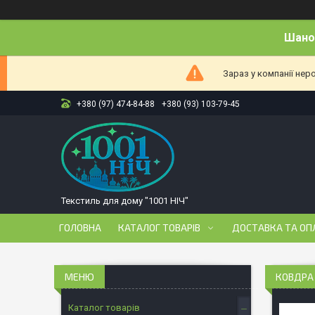
Шанов
Зараз у компанії нер
+380 (97) 474-84-88
+380 (93) 103-79-45
Текстиль для дому "1001 НІЧ"
ГОЛОВНА
КАТАЛОГ ТОВАРІВ
ДОСТАВКА ТА ОП
КОВДРА
Каталог товарів