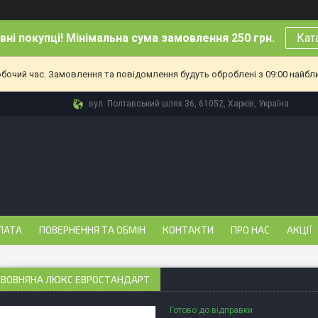
ні покупці! Мінімальна сума замовлення 250 грн.
Кат
обочий час. Замовлення та повідомлення будуть оброблені з 09:00 найбл
вул. Полтавський шлях 36, 61052, Харків, Україна
ЛАТА
ПОВЕРНЕННЯ ТА ОБМІН
КОНТАКТИ
ПРО НАС
АКЦІЇ
 ВОВНЯНА ЛЮКС ЕВРОСТАНДАРТ
Готово до відправки