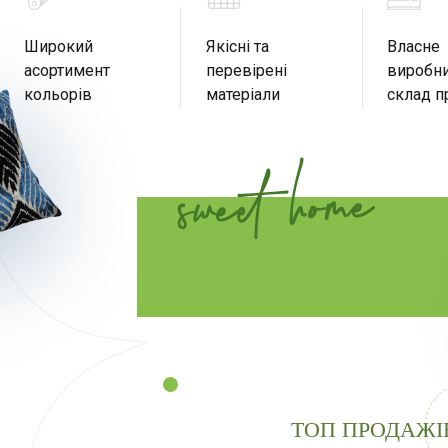
Широкий
Якісні та
Власне
асортимент
перевірені
виробни
кольорів
матеріали
склад п
ТОП ПРОДАЖІ