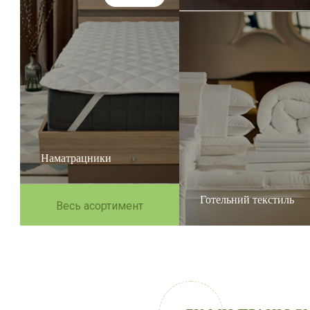
Наматрацники
Готельний текстиль
Весь асортимент