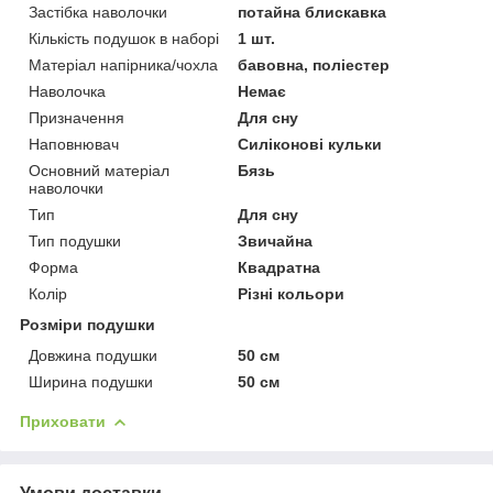
Застібка наволочки
потайна блискавка
Кількість подушок в наборі
1 шт.
Матеріал напірника/чохла
бавовна, поліестер
Наволочка
Немає
Призначення
Для сну
Наповнювач
Силіконові кульки
Основний матеріал
Бязь
наволочки
Тип
Для сну
Тип подушки
Звичайна
Форма
Квадратна
Колір
Різні кольори
Розміри подушки
Довжина подушки
50 см
Ширина подушки
50 см
Приховати