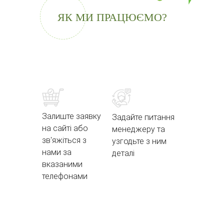
ЯК МИ ПРАЦЮЄМО?
Залиште заявку
Задайте питання
на сайті або
менеджеру та
зв'яжіться з
узгодьте з ним
нами за
деталі
вказаними
телефонами