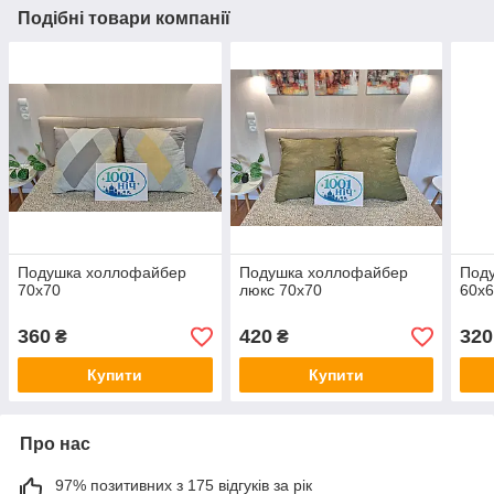
Подібні товари компанії
Подушка холлофайбер
Подушка холлофайбер
Под
70x70
люкс 70х70
60х
360
420
320
₴
₴
Купити
Купити
Про нас
97% позитивних з 175 відгуків за рік