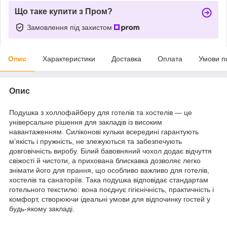
Що таке купити з Пром?
Замовлення під захистом
Опис
Характеристики
Доставка
Оплата
Умови п
Опис
Подушка з холлофайберу для готелів та хостелів — це
універсальне рішення для закладів із високим
навантаженням. Силіконові кульки всередині гарантують
м’якість і пружність, не злежуються та забезпечують
довговічність виробу. Білий бавовняний чохол додає відчуття
свіжості й чистоти, а прихована блискавка дозволяє легко
знімати його для прання, що особливо важливо для готелів,
хостелів та санаторіїв. Така подушка відповідає стандартам
готельного текстилю: вона поєднує гігієнічність, практичність і
комфорт, створюючи ідеальні умови для відпочинку гостей у
будь-якому закладі.