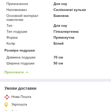
Призначення
Для сну
Наповнювач
Силіконові кульки
Основний матеріал
Бавовна
наволочки
Тип
Для сну
Тип подушки
Гіпоалергенна
Форма
Прямокутна
Колір
Білий
Розміри подушки
Довжина подушки
70 см
Ширина подушки
50 см
Приховати
Умови доставки
Нова Пошта
Укрпошта