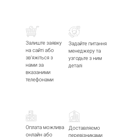
Залиште заявку
Задайте питання
на сайті або
менеджеру та
зв'яжіться з
узгодьте з ним
нами за
деталі
вказаними
телефонами
Оплата можлива
Доставляємо
онлайн або
перевізниками