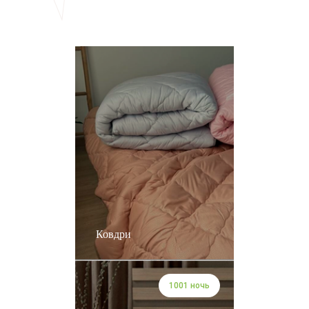
Ковдри
1001 ночь