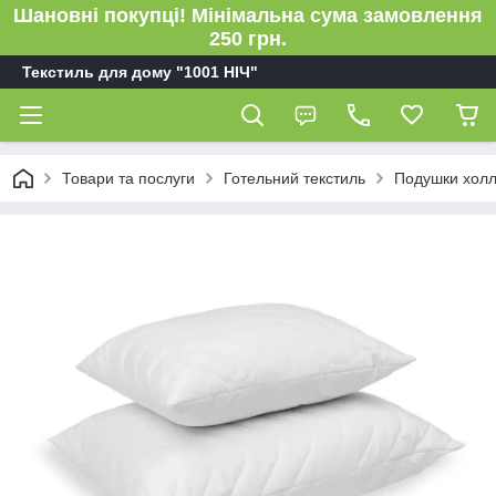
Шановні покупці! Мінімальна сума замовлення
250 грн.
Текстиль для дому "1001 НІЧ"
Товари та послуги
Готельний текстиль
Подушки холл