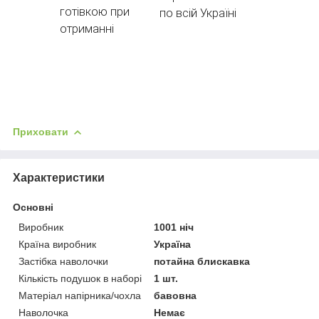
готівкою при
по всій Україні
отриманні
Приховати
Характеристики
Основні
Виробник
1001 ніч
Країна виробник
Україна
Застібка наволочки
потайна блискавка
Кількість подушок в наборі
1 шт.
Матеріал напірника/чохла
бавовна
Наволочка
Немає