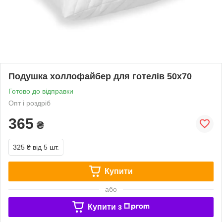
Подушка холлофайбер для готелів 50х70
Готово до відправки
Опт і роздріб
365
₴
325 ₴
від 5 шт.
Купити
або
Купити з