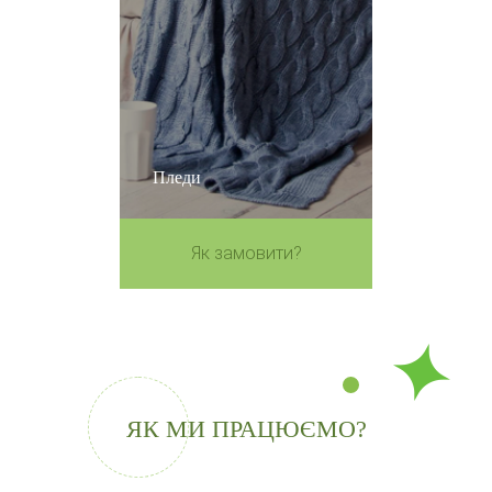
Пледи
Як замовити?
ЯК МИ ПРАЦЮЄМО?