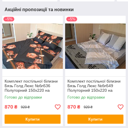
Акційні пропозиції та новинки
–5%
–5%
Комплект постільної білизни
Комплект постільної білизни
Бязь Голд Люкс №бл536
Бязь Голд Люкс №бл549
Полуторний 150х220 на
Полуторний 150х220 на
кнопках
кнопках
Готово до відправки
Готово до відправки
870
870
₴
₴
920 ₴
920 ₴
Купити
Купити