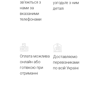
зв'яжіться з
узгодьте з ним
нами за
деталі
вказаними
телефонами
Оплата можлива
Доставляємо
онлайн або
перевізниками
готівкою при
по всій Україні
отриманні