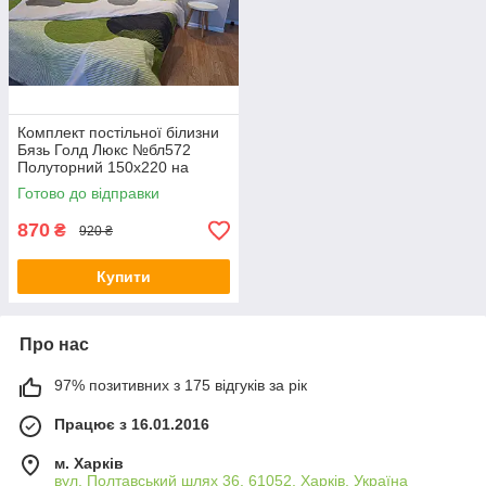
Комплект постільної білизни
Бязь Голд Люкс №бл572
Полуторний 150х220 на
кнопках
Готово до відправки
870
₴
920 ₴
Купити
Про нас
97% позитивних з 175 відгуків за рік
Працює з 16.01.2016
м. Харків
вул. Полтавський шлях 36, 61052, Харків, Україна