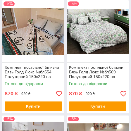
–5%
–5%
Комплект постільної білизни
Комплект постільної білизни
Бязь Голд Люкс №бл554
Бязь Голд Люкс №бл569
Полуторний 150х220 на
Полуторний 150х220 на
кнопках
кнопках
Готово до відправки
Готово до відправки
870
870
₴
₴
920 ₴
920 ₴
Купити
Купити
–5%
–5%