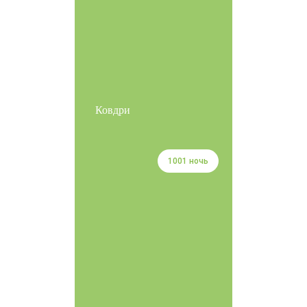
Ковдри
1001 ночь