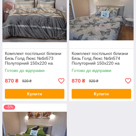
Комплект постільної білизни
Комплект постільної білизни
Бязь Голд Люкс №бл573
Бязь Голд Люкс №бл574
Полуторний 150х220 на
Полуторний 150х220 на
кнопках
кнопках
Готово до відправки
Готово до відправки
870
870
₴
₴
920 ₴
920 ₴
Купити
Купити
–5%