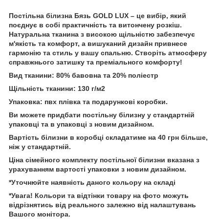
Постільна білизна Бязь GOLD LUX – це вибір, який
поєднує в собі практичність та витончену розкіш.
Натуральна тканина з високою щільністю забезпечує
м'якість та комфорт, а вишуканий дизайн привнесе
гармонію та стиль у вашу спальню. Створіть атмосферу
справжнього затишку та преміального комфорту!
Вид тканини: 80% бавовна та 20% поліестр
Щільність тканини: 130 г/м2
Упаковка: пвх плівка та подарункові коробки.
Ви можете придбати постільну білизну у стандартній
упаковці та в упаковці з новим дизайном.
Вартість білизни в коробці складатиме на 40 грн більше,
ніж у стандартній.
Ціна сімейного комплекту постільної білизни вказана з
урахуванням вартості упаковки з новим дизайном.
*Уточнюйте наявність даного кольору на складі
*Увага! Кольори та відтінки товару на фото можуть
відрізнятись від реального залежно від налаштувань
Вашого монітора.