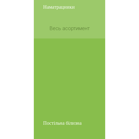
Наматрацники
Весь асортимент
Постільна білизна