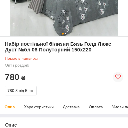
Набір постільної білизни Бязь Голд Люкс
Дуєт №бл 06 Полуторний 150х220
Немає в наявності
Опт і роздріб
780
₴
780 ₴
від 5 шт.
Опис
Характеристики
Доставка
Оплата
Умови п
Опис