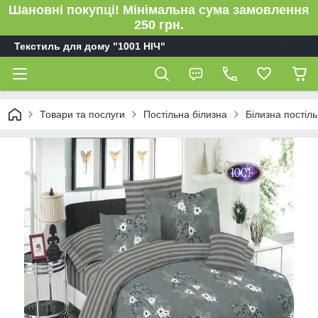
Шановні покупці! Мінімальна сума замовлення
250 грн.
Текстиль для дому "1001 НІЧ"
Товари та послуги
Постільна білизна
Білизна пості