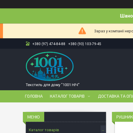
Шанов
Зараз у компанії нер
+380 (97) 474-84-88
+380 (93) 103-79-45
Текстиль для дому "1001 НІЧ"
ГОЛОВНА
КАТАЛОГ ТОВАРІВ
ДОСТАВКА ТА ОП
РУШНИКИ
Каталог товарів