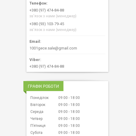
+380 (97) 474-84-88
зв'язок з нами (менеджер)
+380 (93) 103-79-45
зв'язок з нами (менеджер)
1001gece.sale@gmail.com
+380 (97) 474-84-88
ГРАФІК РОБОТИ
Понеділок
09:00
18:00
Вівторок
09:00
18:00
Середа
09:00
18:00
Четвер
09:00
18:00
Пʼятниця
09:00
18:00
Субота
09:00
18:00