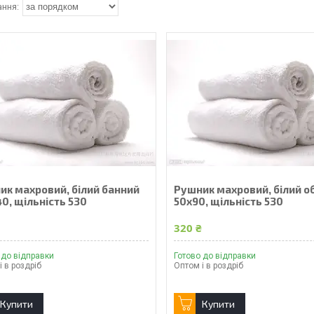
ик махровий, білий банний
Рушник махровий, білий о
0, щільність 530
50х90, щільність 530
₴
320 ₴
 до відправки
Готово до відправки
і в роздріб
Оптом і в роздріб
Купити
Купити