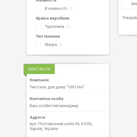
Наявність
(м
В наявності
3
Країна виробник
Туреччина
5
Тип тканини
Махра
5
КОНТАКТИ
Текстиль для дому "1001 Ніч"
Ваш особистий менеджер
вул. Полтавський шлях 36, 61052,
Харків, Україна