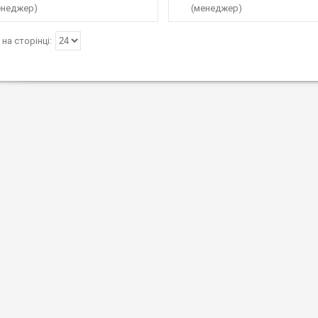
енеджер)
(менеджер)