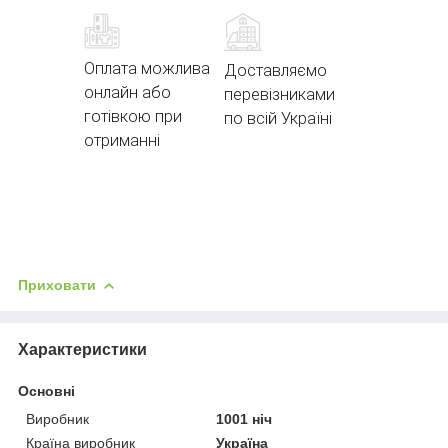
Оплата можлива
Доставляємо
онлайн або
перевізниками
готівкою при
по всій Україні
отриманні
Приховати
Характеристики
Основні
Виробник
1001 ніч
Країна виробник
Україна