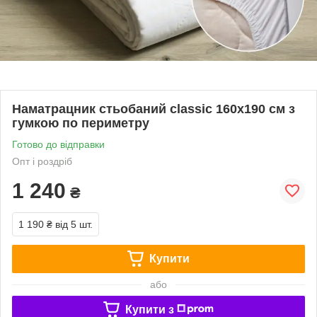
Наматрацник стьобаний сlassic 160х190 см з
гумкою по периметру
Готово до відправки
Опт і роздріб
1 240
₴
1 190 ₴
від 5 шт.
Купити
або
Купити з