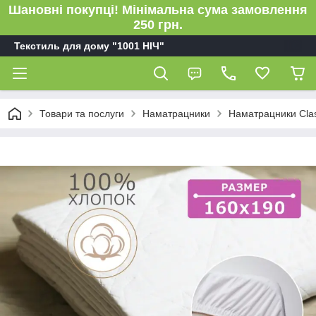
Шановні покупці! Мінімальна сума замовлення
250 грн.
Текстиль для дому "1001 НІЧ"
Товари та послуги
Наматрацники
Наматрацники Clas