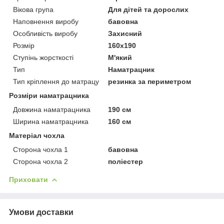
Вікова група
Для дітей та дорослих
Наповнення виробу
бавовна
Особливість виробу
Захисний
Розмір
160x190
Ступінь жорсткості
М'який
Тип
Наматрацник
Тип кріплення до матрацу
резинка за периметром
Розміри наматрацника
Довжина наматрацника
190 см
Ширина наматрацника
160 см
Матеріал чохла
Сторона чохла 1
бавовна
Сторона чохла 2
поліестер
Приховати
Умови доставки