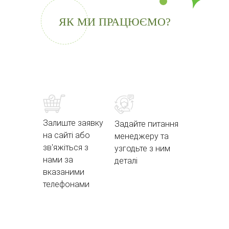
ЯК МИ ПРАЦЮЄМО?
Залиште заявку
Задайте питання
на сайті або
менеджеру та
зв'яжіться з
узгодьте з ним
нами за
деталі
вказаними
телефонами