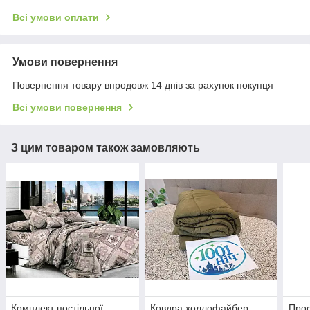
Всі умови оплати
Умови повернення
Повернення товару впродовж 14 днів за рахунок покупця
Всі умови повернення
З цим товаром також замовляють
Комплект постільної
Ковдра холлофайбер
Прос