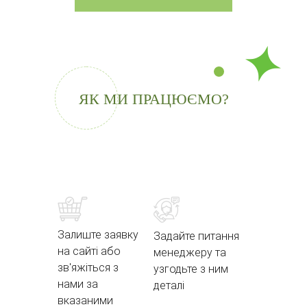
ЯК МИ ПРАЦЮЄМО?
Залиште заявку
Задайте питання
на сайті або
менеджеру та
зв'яжіться з
узгодьте з ним
нами за
деталі
вказаними