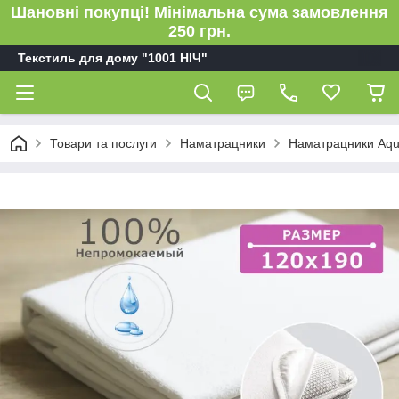
Шановні покупці! Мінімальна сума замовлення
250 грн.
Текстиль для дому "1001 НІЧ"
Товари та послуги
Наматрацники
Наматрацники Aqu