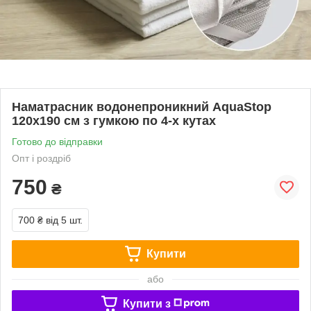
Наматрасник водонепроникний AquaStop
120x190 см з гумкою по 4-х кутах
Готово до відправки
Опт і роздріб
750
₴
700 ₴
від 5 шт.
Купити
або
Купити з