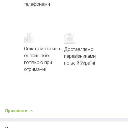
телефонами
Оплата можлива
Доставляємо
онлайн або
перевізниками
готівкою при
по всій Україні
отриманні
Приховати