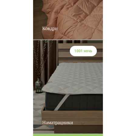
Ковдри
1001 ночь
Наматрацники