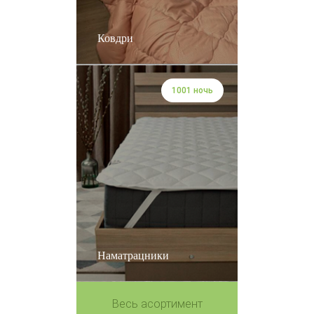
Ковдри
1001 ночь
Наматрацники
Весь асортимент