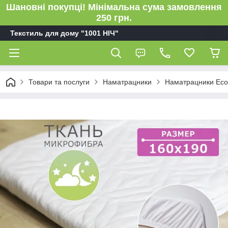
Шановні покупці! Мінімальна сума замовлення
250 грн.
Текстиль для дому "1001 НІЧ"
Товари та послуги
Наматрацники
Наматрацники Eco