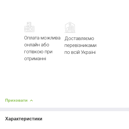
Оплата можлива
Доставляємо
онлайн або
перевізниками
готівкою при
по всій Україні
отриманні
Приховати
Характеристики