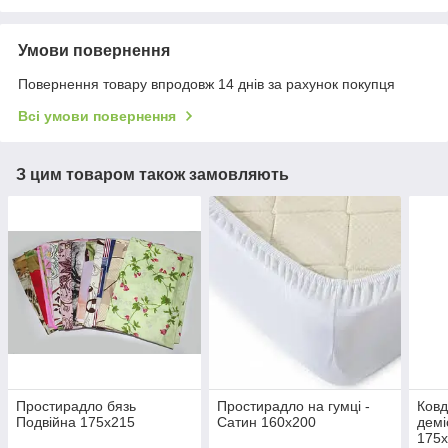
Умови повернення
Повернення товару впродовж 14 днів за рахунок покупця
Всі умови повернення
З цим товаром також замовляють
Простирадло бязь
Простирадло на гумці -
Ков
Подвійна 175х215
Сатин 160х200
демі
175х