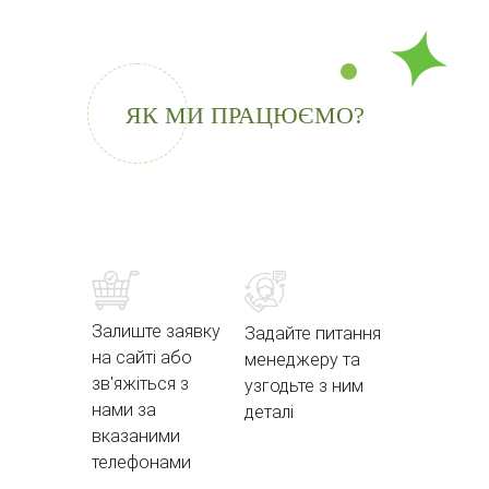
ЯК МИ ПРАЦЮЄМО?
Залиште заявку
Задайте питання
на сайті або
менеджеру та
зв'яжіться з
узгодьте з ним
нами за
деталі
вказаними
телефонами