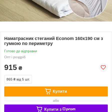
Наматрасник стеганий Econom 160x190 см з
гумкою по периметру
Готово до відправки
Опт і роздріб
915
₴
865 ₴
від 5 шт.
Купити
або
Купити з