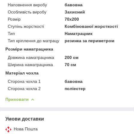
Наповнення виробу
бавовна
Особливість виробу
Захисний
Розмір
70x200
Ступінь жорсткості
Комбінованої жорсткості
Тип
Наматрацник
Тип кріплення до матрацу
резинка за периметром
Розміри наматрацника
Довжина наматрацника
200 см
Ширина наматрацника
70 см
Матеріал чохла
Сторона чохла 1
бавовна
Сторона чохла 2
поліестер
Приховати
Умови доставки
Нова Пошта