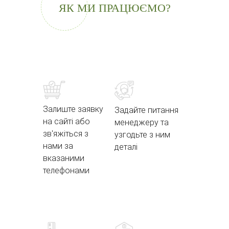
ЯК МИ ПРАЦЮЄМО?
Залиште заявку
Задайте питання
на сайті або
менеджеру та
зв'яжіться з
узгодьте з ним
нами за
деталі
вказаними
телефонами