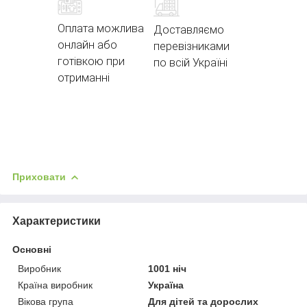
Оплата можлива
Доставляємо
онлайн або
перевізниками
готівкою при
по всій Україні
отриманні
Приховати
Характеристики
Основні
Виробник
1001 ніч
Країна виробник
Україна
Вікова група
Для дітей та дорослих