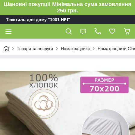
Шановні покупці! Мінімальна сума замовлення
250 грн.
Текстиль для дому "1001 НІЧ"
Товари та послуги
Наматрацники
Наматрацники Clas