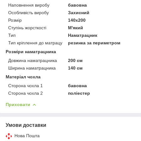
Наповнення виробу
бавовна
Особливість виробу
Захисний
Розмір
140x200
Ступінь жорсткості
М'який
Тип
Наматрацник
Тип кріплення до матрацу
резинка за периметром
Розміри наматрацника
Довжина наматрацника
200 см
Ширина наматрацника
140 см
Матеріал чохла
Сторона чохла 1
бавовна
Сторона чохла 2
поліестер
Приховати
Умови доставки
Нова Пошта