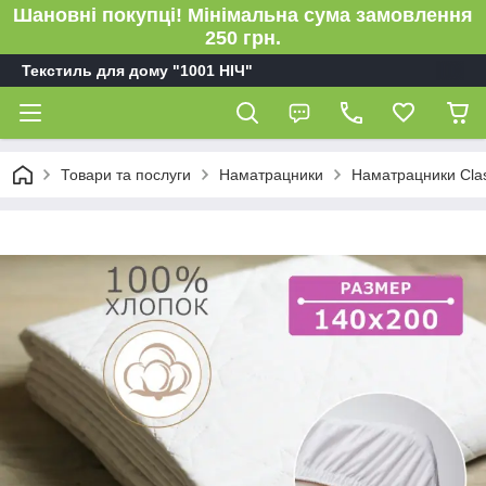
Шановні покупці! Мінімальна сума замовлення
250 грн.
Текстиль для дому "1001 НІЧ"
Товари та послуги
Наматрацники
Наматрацники Clas