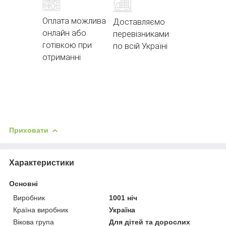
Оплата можлива
Доставляємо
онлайн або
перевізниками
готівкою при
по всій Україні
отриманні
Приховати
Характеристики
Основні
Виробник
1001 ніч
Країна виробник
Україна
Вікова група
Для дітей та дорослих