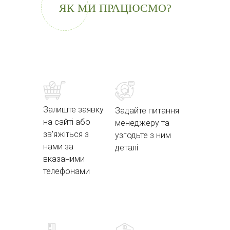
ЯК МИ ПРАЦЮЄМО?
Залиште заявку
Задайте питання
на сайті або
менеджеру та
зв'яжіться з
узгодьте з ним
нами за
деталі
вказаними
телефонами