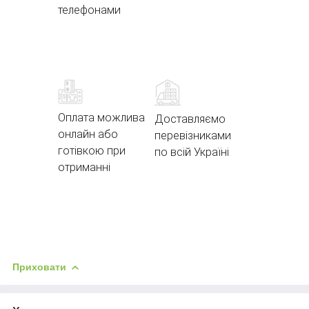
телефонами
Оплата можлива
Доставляємо
онлайн або
перевізниками
готівкою при
по всій Україні
отриманні
Приховати