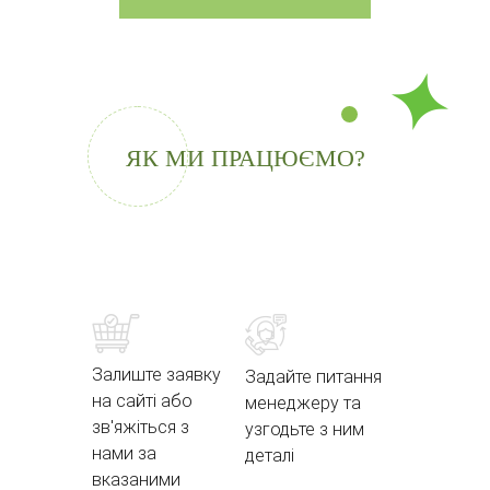
ЯК МИ ПРАЦЮЄМО?
Залиште заявку
Задайте питання
на сайті або
менеджеру та
зв'яжіться з
узгодьте з ним
нами за
деталі
вказаними