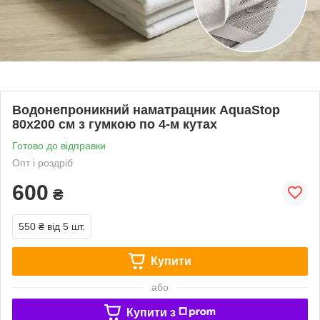
Водонепроникний наматрацник AquaStop
80х200 см з гумкою по 4-м кутах
Готово до відправки
Опт і роздріб
600
₴
550 ₴
від 5 шт.
Купити
або
Купити з