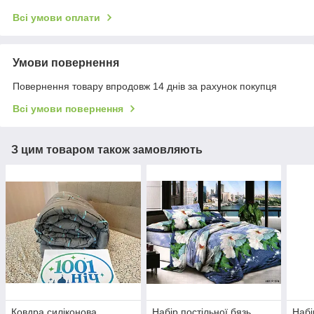
Всі умови оплати
Умови повернення
Повернення товару впродовж 14 днів за рахунок покупця
Всі умови повернення
З цим товаром також замовляють
Ковдра силіконова
Набір постільної бязь
Набі