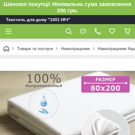
Шановні покупці! Мінімальна сума замовлення
250 грн.
Текстиль для дому "1001 НІЧ"
Товари та послуги
Наматрацники
Наматрацники Aqu