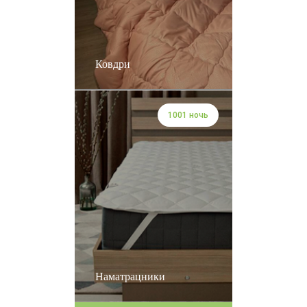
Ковдри
1001 ночь
Наматрацники