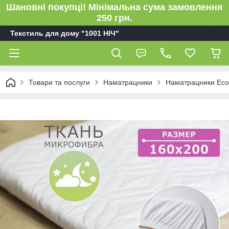
Шановні покупці! Мінімальна сума замовлення
250 грн.
Текстиль для дому "1001 НІЧ"
Товари та послуги
Наматрацники
Наматрацники Eco