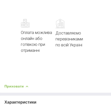
Оплата можлива
Доставляємо
онлайн або
перевізниками
готівкою при
по всій Україні
отриманні
Приховати
Характеристики