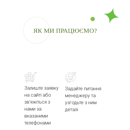
ЯК МИ ПРАЦЮЄМО?
Залиште заявку
Задайте питання
на сайті або
менеджеру та
зв'яжіться з
узгодьте з ним
нами за
деталі
вказаними
телефонами