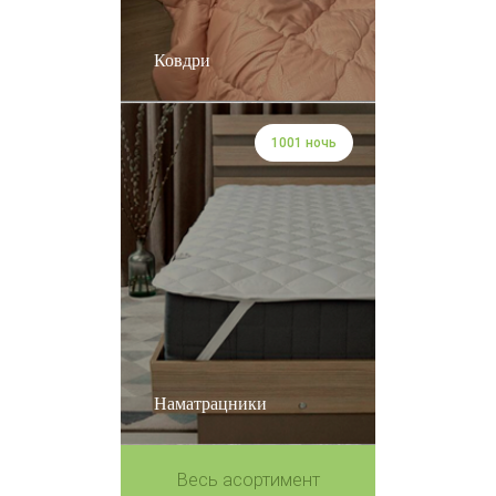
Ковдри
1001 ночь
Наматрацники
Весь асортимент