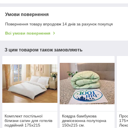
Умови повернення
Повернення товару впродовж 14 днів за рахунок покупця
Всі умови повернення
З цим товаром також замовляють
Комплект постільної
Ковдра бамбукова
Прос
білизни сатин для готелів
демісезонна полуторна
175×
подвійний 175х215
150х215 см.
Люк