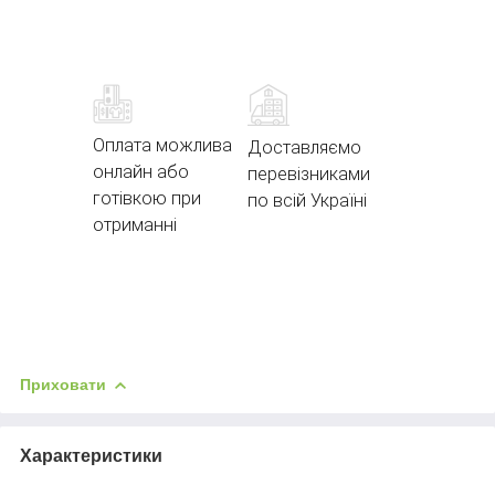
Оплата можлива
Доставляємо
онлайн або
перевізниками
готівкою при
по всій Україні
отриманні
Приховати
Характеристики