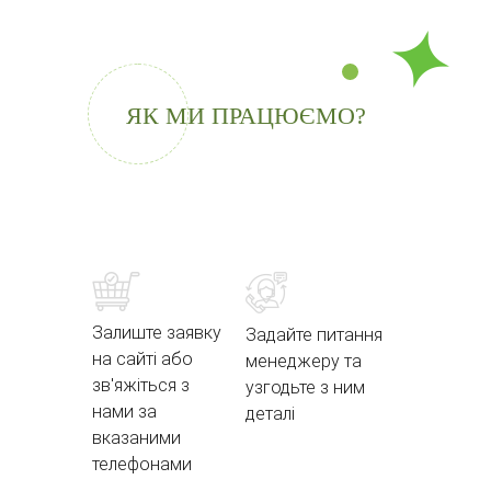
ЯК МИ ПРАЦЮЄМО?
Залиште заявку
Задайте питання
на сайті або
менеджеру та
зв'яжіться з
узгодьте з ним
нами за
деталі
вказаними
телефонами