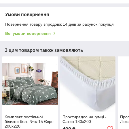
Умови повернення
Повернення товару впродовж 14 днів за рахунок покупця
Всі умови повернення
З цим товаром також замовляють
Комплект постільної
Простирадло на гумці -
Прос
білизни бязь №пл15 Євро
Сатин 180х200
Люкс
200х220
490