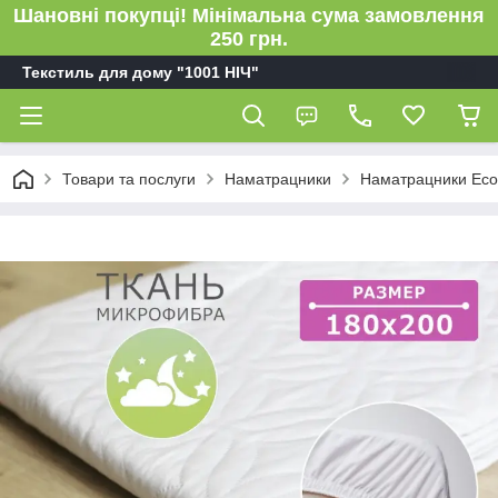
Шановні покупці! Мінімальна сума замовлення
250 грн.
Текстиль для дому "1001 НІЧ"
Товари та послуги
Наматрацники
Наматрацники Eco