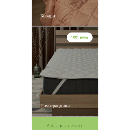
Ковдри
1001 ночь
Наматрацники
Весь асортимент